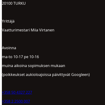
20100 TURKU
Yrittäjä
Vaatturimestari Miia Virtanen
Avoinna
ma-to 10-17 pe 10-16
muina aikoina sopimuksen mukaan
(poikkeukset aukioloajoissa päivittyvät Googleen)
+358 50 4327 227
+358 2 2500 007